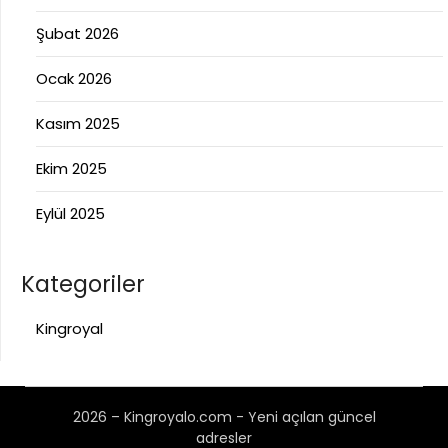
Şubat 2026
Ocak 2026
Kasım 2025
Ekim 2025
Eylül 2025
Kategoriler
Kingroyal
2026 – Kingroyalo.com - Yeni açılan güncel
adresler