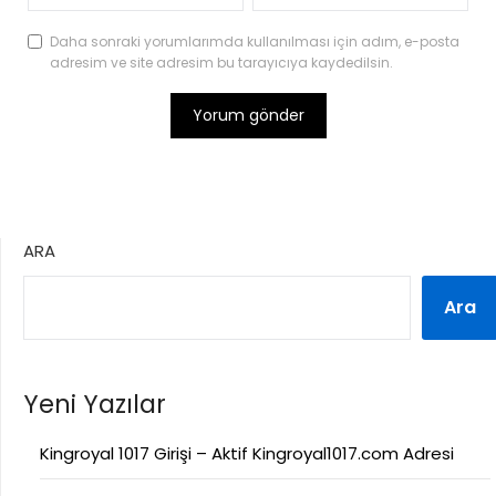
Daha sonraki yorumlarımda kullanılması için adım, e-posta
adresim ve site adresim bu tarayıcıya kaydedilsin.
ARA
Ara
Yeni Yazılar
Kingroyal 1017 Girişi – Aktif Kingroyal1017.com Adresi