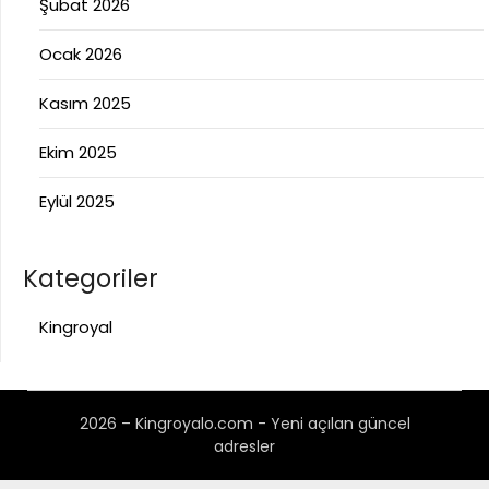
Şubat 2026
Ocak 2026
Kasım 2025
Ekim 2025
Eylül 2025
Kategoriler
Kingroyal
2026 – Kingroyalo.com - Yeni açılan güncel
adresler