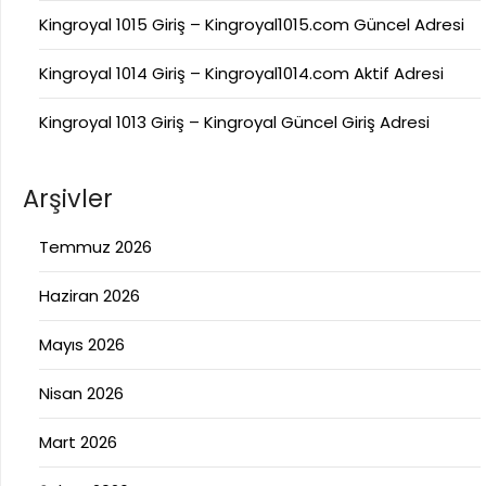
Kingroyal 1015 Giriş – Kingroyal1015.com Güncel Adresi
Kingroyal 1014 Giriş – Kingroyal1014.com Aktif Adresi
Kingroyal 1013 Giriş – Kingroyal Güncel Giriş Adresi
Arşivler
Temmuz 2026
Haziran 2026
Mayıs 2026
Nisan 2026
Mart 2026