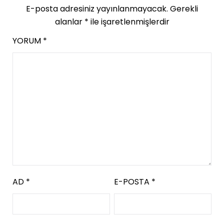
E-posta adresiniz yayınlanmayacak.
Gerekli
alanlar
*
ile işaretlenmişlerdir
YORUM
*
AD
*
E-POSTA
*