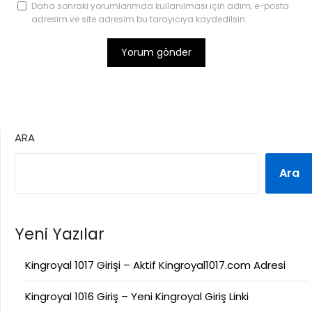
Daha sonraki yorumlarımda kullanılması için adım, e-posta
adresim ve site adresim bu tarayıcıya kaydedilsin.
ARA
Ara
Yeni Yazılar
Kingroyal 1017 Girişi – Aktif Kingroyal1017.com Adresi
Kingroyal 1016 Giriş – Yeni Kingroyal Giriş Linki