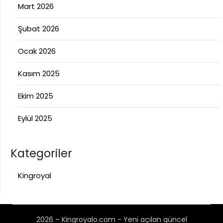
Mart 2026
Şubat 2026
Ocak 2026
Kasım 2025
Ekim 2025
Eylül 2025
Kategoriler
Kingroyal
2026 – Kingroyalo.com - Yeni açılan güncel