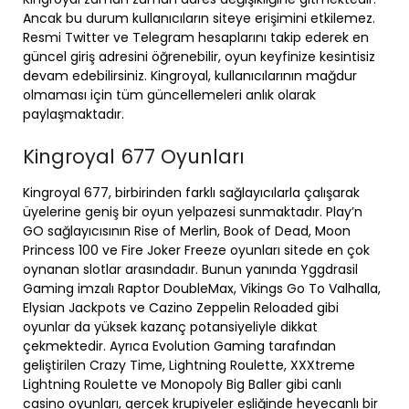
Ancak bu durum kullanıcıların siteye erişimini etkilemez.
Resmi Twitter ve Telegram hesaplarını takip ederek en
güncel giriş adresini öğrenebilir, oyun keyfinize kesintisiz
devam edebilirsiniz. Kingroyal, kullanıcılarının mağdur
olmaması için tüm güncellemeleri anlık olarak
paylaşmaktadır.
Kingroyal 677 Oyunları
Kingroyal 677, birbirinden farklı sağlayıcılarla çalışarak
üyelerine geniş bir oyun yelpazesi sunmaktadır. Play’n
GO sağlayıcısının Rise of Merlin, Book of Dead, Moon
Princess 100 ve Fire Joker Freeze oyunları sitede en çok
oynanan slotlar arasındadır. Bunun yanında Yggdrasil
Gaming imzalı Raptor DoubleMax, Vikings Go To Valhalla,
Elysian Jackpots ve Cazino Zeppelin Reloaded gibi
oyunlar da yüksek kazanç potansiyeliyle dikkat
çekmektedir. Ayrıca Evolution Gaming tarafından
geliştirilen Crazy Time, Lightning Roulette, XXXtreme
Lightning Roulette ve Monopoly Big Baller gibi canlı
casino oyunları, gerçek krupiyeler eşliğinde heyecanlı bir