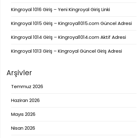
Kingroyal 1016 Giriş – Yeni Kingroyal Giriş Linki
Kingroyal 1015 Giriş – Kingroyal1015.com Güncel Adresi
Kingroyal 1014 Giriş – Kingroyal1014.com Aktif Adresi
Kingroyal 1013 Giriş – Kingroyal Güncel Giriş Adresi
Arşivler
Temmuz 2026
Haziran 2026
Mayıs 2026
Nisan 2026