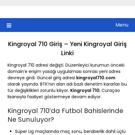
Skip
to
content
Menu
Kingroyal 710 Giriş – Yeni Kingroyal Giriş
Linki
Kingroyal 710 adresi değişti. Düzenleyici kurumun önceki
domain’e erişim yasağı uygulaması sonrası yeni adres
devreye girdi. Güncel giriş adresi
kingroyal710.com
olarak yayında. BTK’nın alan adı bazlı denetim kararları bu
tür değişiklikleri zorunlu kılıyor.
Kingroyal 710
, Curaçao
lisansıyla faaliyet göstermeye devam ediyor.
Kingroyal 710’da Futbol Bahislerinde
Ne Sunuluyor?
Süper Lig maçlarında maç sonu, beraberlik dahil üçlü