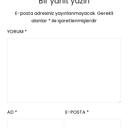
Bir yanıt yazın
E-posta adresiniz yayınlanmayacak.
Gerekli
alanlar
*
ile işaretlenmişlerdir
YORUM
*
AD
*
E-POSTA
*