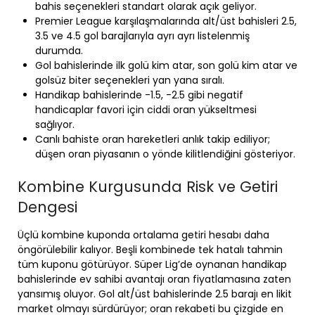
bahis seçenekleri standart olarak açık geliyor.
Premier League karşılaşmalarında alt/üst bahisleri 2.5,
3.5 ve 4.5 gol barajlarıyla ayrı ayrı listelenmiş
durumda.
Gol bahislerinde ilk golü kim atar, son golü kim atar ve
golsüz biter seçenekleri yan yana sıralı.
Handikap bahislerinde -1.5, -2.5 gibi negatif
handicaplar favori için ciddi oran yükseltmesi
sağlıyor.
Canlı bahiste oran hareketleri anlık takip ediliyor;
düşen oran piyasanın o yönde kilitlendiğini gösteriyor.
Kombine Kurgusunda Risk ve Getiri
Dengesi
Üçlü kombine kuponda ortalama getiri hesabı daha
öngörülebilir kalıyor. Beşli kombinede tek hatalı tahmin
tüm kuponu götürüyor. Süper Lig’de oynanan handikap
bahislerinde ev sahibi avantajı oran fiyatlamasına zaten
yansımış oluyor. Gol alt/üst bahislerinde 2.5 barajı en likit
market olmayı sürdürüyor; oran rekabeti bu çizgide en