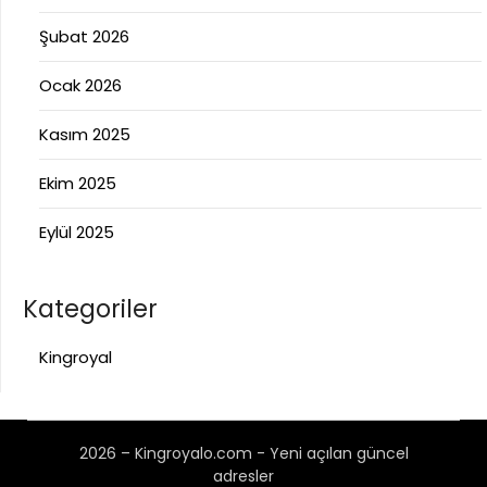
Şubat 2026
Ocak 2026
Kasım 2025
Ekim 2025
Eylül 2025
Kategoriler
Kingroyal
2026 – Kingroyalo.com - Yeni açılan güncel
adresler