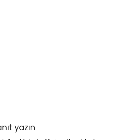
anıt yazın