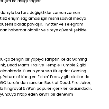
erişim kolaylığı sağlar.
edeniyle bu tarz değişiklikler zaman zaman
ntisiz erişim sağlaması için resmi sosyal medya
 düzenli olarak paylaşır. Twitter ve Telegram
an haberdar olabilir ve siteye güvenli şekilde
ldukça zengin bir yapıya sahiptir. Relax Gaming
Bank, Dead Man’s Trail ve Temple Tumble 2 gibi
er almaktadır. Bunun yanı sıra Blueprint Gaming
 Return of Kong ve Fishin’ Frenzy gibi slotlar da
n GO tarafından sunulan Book of Dead, Fire Joker,
 Kingroyal 679’un popüler içerikleri arasındadır.
oyuncuya hitap eden keyifli bir deneyim