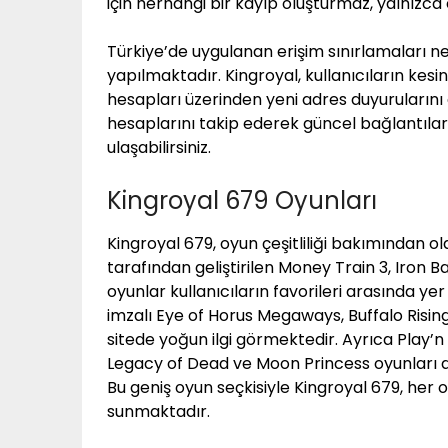
için herhangi bir kayıp oluşturmaz, yalnızca 
Türkiye’de uygulanan erişim sınırlamaları n
yapılmaktadır. Kingroyal, kullanıcıların kesi
hesapları üzerinden yeni adres duyurularını
hesaplarını takip ederek güncel bağlantılard
ulaşabilirsiniz.
Kingroyal 679 Oyunları
Kingroyal 679, oyun çeşitliliği bakımından o
tarafından geliştirilen Money Train 3, Iron 
oyunlar kullanıcıların favorileri arasında y
imzalı Eye of Horus Megaways, Buffalo Rising,
sitede yoğun ilgi görmektedir. Ayrıca Play’
Legacy of Dead ve Moon Princess oyunları da
Bu geniş oyun seçkisiyle Kingroyal 679, her 
sunmaktadır.