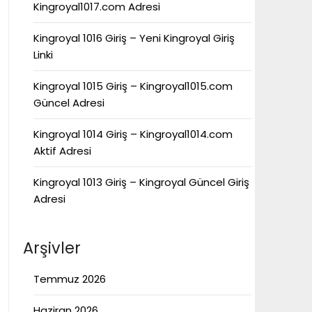
Kingroyal1017.com Adresi
Kingroyal 1016 Giriş – Yeni Kingroyal Giriş
Linki
Kingroyal 1015 Giriş – Kingroyal1015.com
Güncel Adresi
Kingroyal 1014 Giriş – Kingroyal1014.com
Aktif Adresi
Kingroyal 1013 Giriş – Kingroyal Güncel Giriş
Adresi
Arşivler
Temmuz 2026
Haziran 2026