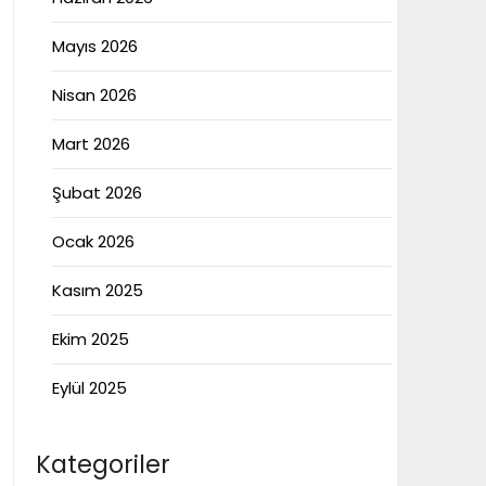
Mayıs 2026
Nisan 2026
Mart 2026
Şubat 2026
Ocak 2026
Kasım 2025
Ekim 2025
Eylül 2025
Kategoriler