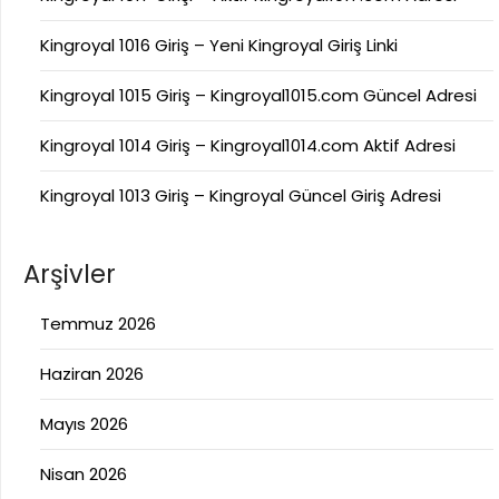
Kingroyal 1016 Giriş – Yeni Kingroyal Giriş Linki
Kingroyal 1015 Giriş – Kingroyal1015.com Güncel Adresi
Kingroyal 1014 Giriş – Kingroyal1014.com Aktif Adresi
Kingroyal 1013 Giriş – Kingroyal Güncel Giriş Adresi
Arşivler
Temmuz 2026
Haziran 2026
Mayıs 2026
Nisan 2026