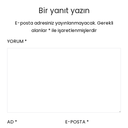
Bir yanıt yazın
E-posta adresiniz yayınlanmayacak.
Gerekli
alanlar
*
ile işaretlenmişlerdir
YORUM
*
AD
*
E-POSTA
*