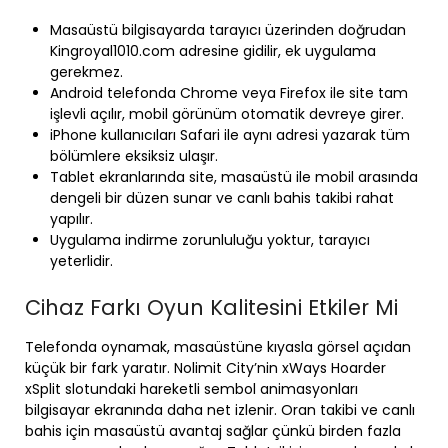
Masaüstü bilgisayarda tarayıcı üzerinden doğrudan
Kingroyal1010.com adresine gidilir, ek uygulama
gerekmez.
Android telefonda Chrome veya Firefox ile site tam
işlevli açılır, mobil görünüm otomatik devreye girer.
iPhone kullanıcıları Safari ile aynı adresi yazarak tüm
bölümlere eksiksiz ulaşır.
Tablet ekranlarında site, masaüstü ile mobil arasında
dengeli bir düzen sunar ve canlı bahis takibi rahat
yapılır.
Uygulama indirme zorunluluğu yoktur, tarayıcı
yeterlidir.
Cihaz Farkı Oyun Kalitesini Etkiler Mi
Telefonda oynamak, masaüstüne kıyasla görsel açıdan
küçük bir fark yaratır. Nolimit City’nin xWays Hoarder
xSplit slotundaki hareketli sembol animasyonları
bilgisayar ekranında daha net izlenir. Oran takibi ve canlı
bahis için masaüstü avantaj sağlar çünkü birden fazla