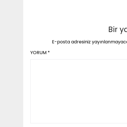
Bir y
E-posta adresiniz yayınlanmayac
YORUM
*