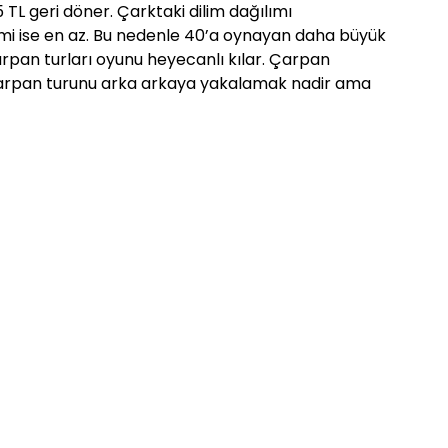
TL geri döner. Çarktaki dilim dağılımı
dilimi ise en az. Bu nedenle 40’a oynayan daha büyük
arpan turları oyunu heyecanlı kılar. Çarpan
 çarpan turunu arka arkaya yakalamak nadir ama