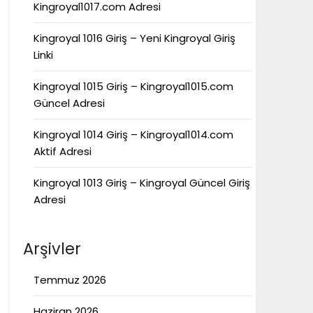
Kingroyal1017.com Adresi
Kingroyal 1016 Giriş – Yeni Kingroyal Giriş
Linki
Kingroyal 1015 Giriş – Kingroyal1015.com
Güncel Adresi
Kingroyal 1014 Giriş – Kingroyal1014.com
Aktif Adresi
Kingroyal 1013 Giriş – Kingroyal Güncel Giriş
Adresi
Arşivler
Temmuz 2026
Haziran 2026