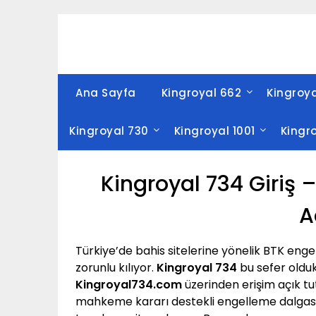
Skip
to
content
Ana Sayfa
Kingroyal 662
Kingroya
Kingroyal 730
Kingroyal 1001
Kingro
Kingroyal 734 Giriş 
A
Türkiye’de bahis sitelerine yönelik BTK enge
zorunlu kılıyor.
Kingroyal 734
bu sefer olduk
Kingroyal734.com
üzerinden erişim açık tu
mahkeme kararı destekli engelleme dalgasın