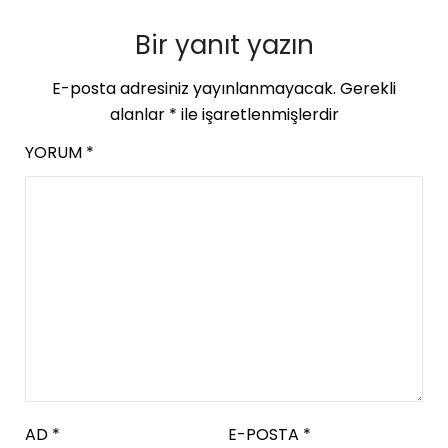
Bir yanıt yazın
E-posta adresiniz yayınlanmayacak.
Gerekli
alanlar
*
ile işaretlenmişlerdir
YORUM
*
AD
*
E-POSTA
*