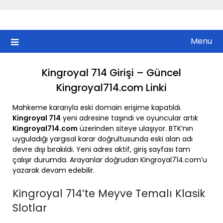
Skip
to
content
Menu
Kingroyal 714 Girişi – Güncel
Kingroyal714.com Linki
Mahkeme kararıyla eski domain erişime kapatıldı.
Kingroyal 714
yeni adresine taşındı ve oyuncular artık
Kingroyal714.com
üzerinden siteye ulaşıyor. BTK’nın
uyguladığı yargısal karar doğrultusunda eski alan adı
devre dışı bırakıldı. Yeni adres aktif, giriş sayfası tam
çalışır durumda. Arayanlar doğrudan Kingroyal714.com’u
yazarak devam edebilir.
Kingroyal 714’te Meyve Temalı Klasik
Slotlar