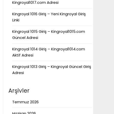
Kingroyal1017.com Adresi
Kingroyal 1016 Giriş – Yeni Kingroyal Giriş
Linki
Kingroyal 1015 Giriş – Kingroyal1015.com
Güncel Adresi
Kingroyal 1014 Giriş – Kingroyal1014.com
Aktif Adresi
Kingroyal 1013 Giriş – Kingroyal Güncel Giriş
Adresi
Arşivler
Temmuz 2026
Haziran 2026