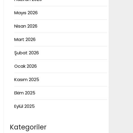
Mayıs 2026
Nisan 2026
Mart 2026
Şubat 2026
Ocak 2026
Kasım 2025
Ekim 2025
Eylül 2025
Kategoriler