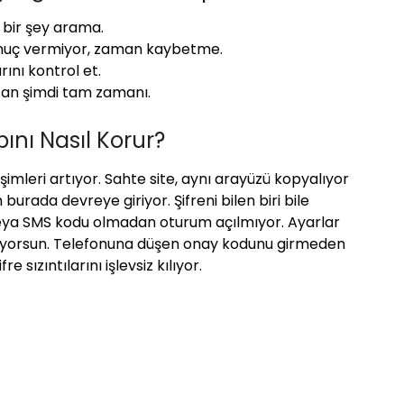
 bir şey arama.
sonuç vermiyor, zaman kaybetme.
ını kontrol et.
san şimdi tam zamanı.
ını Nasıl Korur?
işimleri artıyor. Sahte site, aynı arayüzü kopyalıyor
 burada devreye giriyor. Şifreni bilen biri bile
eya SMS kodu olmadan oturum açılmıyor. Ayarlar
riyorsun. Telefonuna düşen onay kodunu girmeden
sızıntılarını işlevsiz kılıyor.