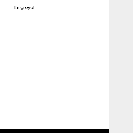
Kingroyal