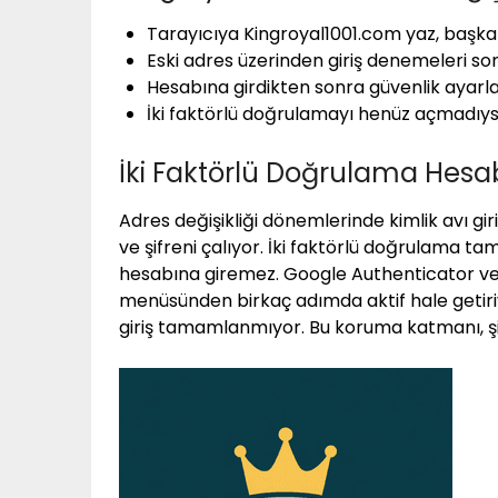
Tarayıcıya Kingroyal1001.com yaz, başka
Eski adres üzerinden giriş denemeleri 
Hesabına girdikten sonra güvenlik ayarlar
İki faktörlü doğrulamayı henüz açmadıy
İki Faktörlü Doğrulama Hesab
Adres değişikliği dönemlerinde kimlik avı gir
ve şifreni çalıyor. İki faktörlü doğrulama tam
hesabına giremez. Google Authenticator v
menüsünden birkaç adımda aktif hale geti
giriş tamamlanmıyor. Bu koruma katmanı, şifre 