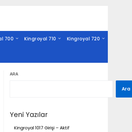
al 700
Kingroyal 710
Kingroyal 720
ARA
Ara
Yeni Yazılar
Kingroyal 1017 Girişi – Aktif