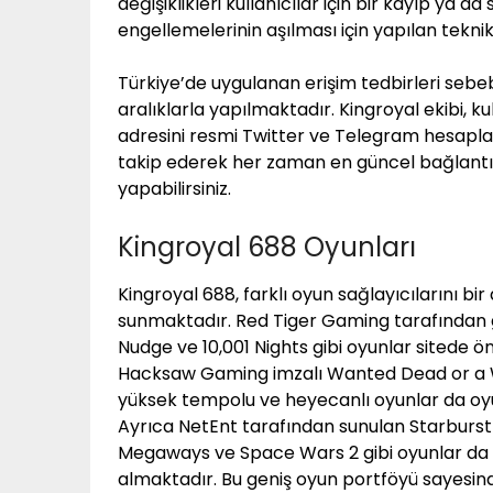
değişiklikleri kullanıcılar için bir kayıp ya d
engellemelerinin aşılması için yapılan teknik
Türkiye’de uygulanan erişim tedbirleri sebeb
aralıklarla yapılmaktadır. Kingroyal ekibi, k
adresini resmi Twitter ve Telegram hesaplar
takip ederek her zaman en güncel bağlantıya u
yapabilirsiniz.
Kingroyal 688 Oyunları
Kingroyal 688, farklı oyun sağlayıcılarını bi
sunmaktadır. Red Tiger Gaming tarafından gel
Nudge ve 10,001 Nights gibi oyunlar sitede 
Hacksaw Gaming imzalı Wanted Dead or a Wil
yüksek tempolu ve heyecanlı oyunlar da oyu
Ayrıca NetEnt tarafından sunulan Starburs
Megaways ve Space Wars 2 gibi oyunlar da Ki
almaktadır. Bu geniş oyun portföyü sayesind