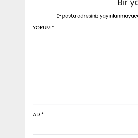
Bir y
E-posta adresiniz yayınlanmayac
YORUM
*
AD
*