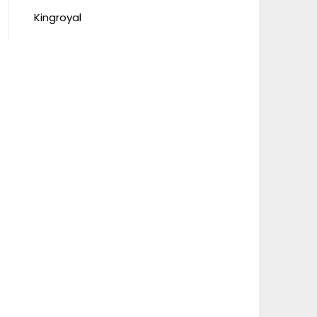
Kingroyal